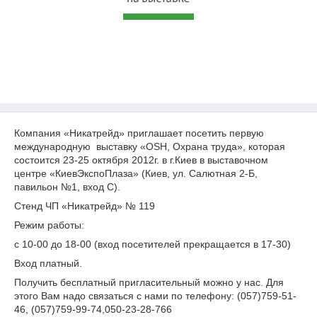
Компания «Никатрейд» приглашает посетить первую
международную выставку «OSH, Охрана труда», которая
состоится 23-25 октября 2012г. в г.Киев в выставочном
центре «КиевЭкспоПлаза» (Киев, ул. Салютная 2-Б,
павильон №1, вход С).
Стенд ЧП «Никатрейд» № 119
Режим работы:
с 10-00 до 18-00 (вход посетителей прекращается в 17-30)
Вход платный.
Получить бесплатный пригласительный можно у нас. Для
этого Вам надо связаться с нами по телефону: (057)759-51-
46, (057)759-99-74,050-23-28-766