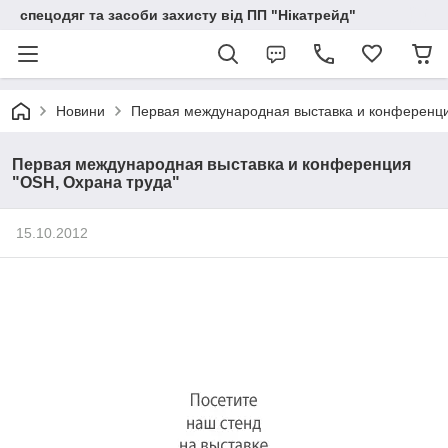
спецодяг та засоби захисту від ПП "Нікатрейд"
Новини
Первая международная выставка и конференци
Первая международная выставка и конференция
"OSH, Охрана труда"
15.10.2012