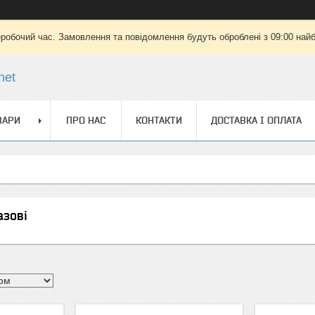
еробочий час. Замовлення та повідомлення будуть оброблені з 09:00 найб
net
ВАРИ
ПРО НАС
КОНТАКТИ
ДОСТАВКА І ОПЛАТА
азові