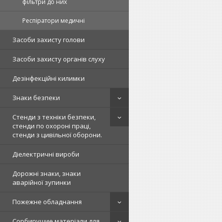
фільтри до них
Респіратори медичні
Засоби захисту голови
Засоби захисту органів слуху
Дезінфекційні килимки
Знаки безпеки
Стенди з техніки безпеки,
стенди по охороні праці,
стенди з цивільної оборони.
Діелектричні вироби
Дорожні знаки, знаки
аварійної зупинки
Пожежне обладнання
Сорбирущие матеріали для