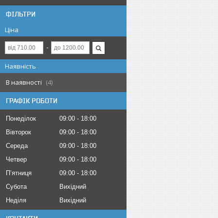
ФІЛЬТРИ
Ціна
Наявність
В наявності
4
ГРАФІК РОБОТИ
Понеділок
09:00
18:00
Вівторок
09:00
18:00
Середа
09:00
18:00
Четвер
09:00
18:00
Пʼятниця
09:00
18:00
Субота
Вихідний
Неділя
Вихідний