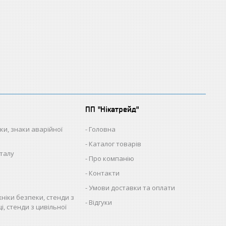
ПП "Нікатрейд"
ки, знаки аварійної
Головна
Каталог товарів
талу
Про компанію
Контакти
Умови доставки та оплати
хніки безпеки, стенди з
Відгуки
і, стенди з цивільної