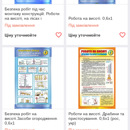
Безпека робіт під час
монтажу конструкцій. Роботи
на висоті, на лісах і
Робота на висоті. 0,6х1
підмостах. 0,6х1
Під замовлення
Під замовлення
Ціну уточнюйте
Ціну уточнюйте
Безпека робіт на
Роботи на висоті. Драбини та
висоті.Засоби огородження.
пристосування. 0,6х1 (рос,
0,6х1
укр)