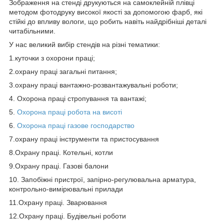
Зображення на стенді друкуються на самоклейній плівці
методом фотодруку високої якості за допомогою фарб, які
стійкі до впливу вологи, що робить навіть найдрібніші деталі
читабільними.
У нас великий вибір стендів на різні тематики:
1.куточки з охорони праці;
2.охрану праці загальні питання;
3.охрану праці вантажно-розвантажувальні роботи;
4. Охорона праці стропування та вантажі;
5.
Охорона праці робота на висоті
6.
Охорона праці газове господарство
7.охрану праці інструменти та пристосування
8.Охрану праці. Котельні, котли
9.Охрану праці. Газові балони
10. Запобіжні пристрої, запірно-регулювальна арматура,
контрольно-вимірювальні прилади
11.Охрану праці. Зварювання
12.Охрану праці. Будівельні роботи