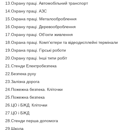
13.Охрану праці. Автомобільний транспорт
14.Охрану праці. АЗС
15.Охрана праці. Металооброблення
16.Охрану праці. Деревооброблення
17.Охрану праці. Об'єкти живлення
18.Охрана праці. Комп'ютери та відеодисплейні термінали
19.Охрана праці. Гірські роботи
20.Охрану праці. Інші типи робіт
21.Стенди Електробезпека
22.Безпека руху
23.Залізна дорога
24.Пожежна безпека. Кліточки
25.Пожежна безпека
26.ЦО і БЖД. Кліточки
27.ЦО і БЖД
28.Стенди перша допомога
29.Школа