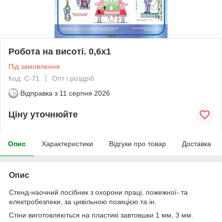
Робота на висоті. 0,6х1
Під замовлення
Код: С-71
Опт і роздріб
Відправка з
11 серпня 2026
Ціну уточнюйте
Опис
Характеристики
Відгуки про товар
Доставка
Опис
Стенд-наочний посібник з охорони праці, пожежної- та
електробезпеки, за цивільною позицією та ін.
Стіни виготовляються на пластикі завтовшки 1 мм, 3 мм.