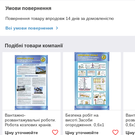
Умови повернення
Повернення товару впродовж 14 днів за домовленістю
Всі умови повернення
Подібні товари компанії
Вантажно-
Безпека робіт на
Вант
розвантажувальні роботи.
висоті.Засоби
розв
Робота козлових кранів.
огородження. 0,6х1
0,6х
0,6х1
Ціну уточнюйте
Ціну уточнюйте
Цін