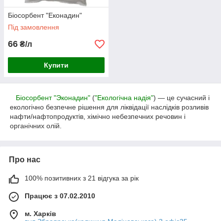
Біосорбент "Еконадин"
Під замовлення
66
₴/л
Купити
Біосорбент "Эконадин"
(
"Екологічна надія"
) ― це сучасний і
екологічно безпечне рішення для ліквідації наслідків розливів
нафти/нафтопродуктів, хімічно небезпечних речовин і
органічних олій.
Про нас
100% позитивних з 21 відгука за рік
Працює з 07.02.2010
м. Харків