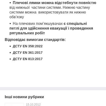
Плечові лямки можна відстебнути повністю
від нижньої частини системи. Нижню частину
системи можна використовувати як нижню
обв'язку
На плечових пом’якшувачах
є спеціальні
петлі для здійснення евакуації і проведення
рятувальних робіт
Відповідає вимогам стандартів:
ДСТУ EN 358:2022
ДСТУ EN 361:2017
ДСТУ EN 813:2017
Інші новини рубрики
15.10.2012