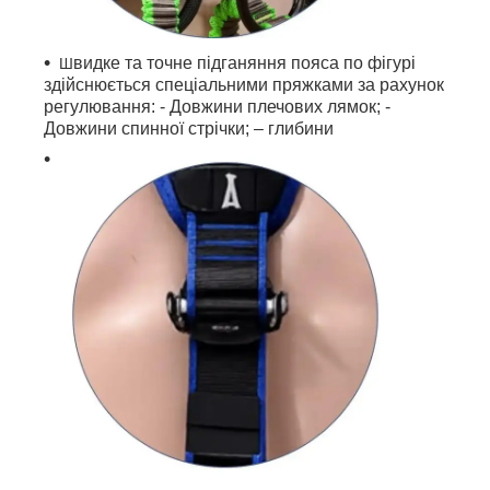
видке та точне підганяння пояса по фігурі
Ш
здійснюється спеціальними пряжками за рахунок
регулювання: - Довжини плечових лямок; -
Довжини спинної стрічки; – глибини