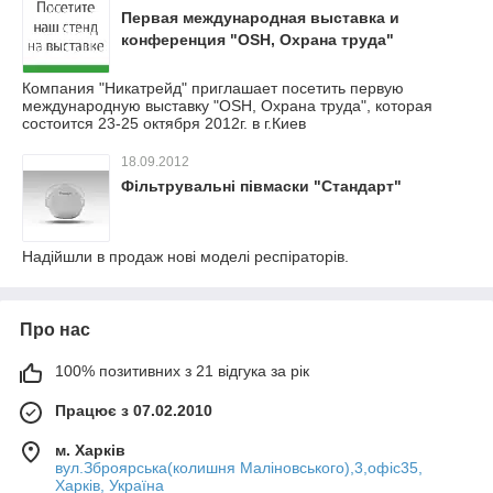
Первая международная выставка и
конференция "OSH, Охрана труда"
Компания "Никатрейд" приглашает посетить первую
международную выставку "OSH, Охрана труда", которая
состоится 23-25 октября 2012г. в г.Киев
18.09.2012
Фільтрувальні півмаски "Стандарт"
Надійшли в продаж нові моделі респіраторів.
Про нас
100% позитивних з 21 відгука за рік
Працює з 07.02.2010
м. Харків
вул.Зброярська(колишня Маліновського),3,офіс35,
Харків, Україна