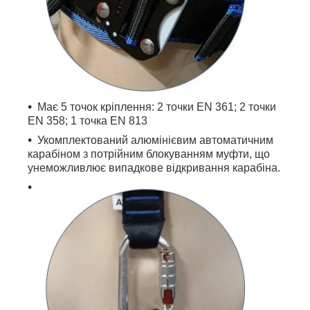
Має 5 точок кріплення: 2 точки EN 361; 2 точки
EN 358; 1 точка EN 813
Укомплектований алюмінієвим автоматичним
карабіном з потрійним блокуванням муфти, що
унеможливлює випадкове відкривання карабіна.