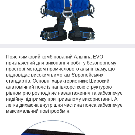
Пояс лямковий комбінований Альпіна EVO
призначений для виконання робіт у безопорному
просторі методом промислового альпінізаму, що
відповідає високим вимогам Європейських
стандартів.
Основні характеристики: Широкий
анатомічний пояс із напівжорсткою структурою
рівномірно розподіляє навантаження та забезпечує
надійну підтримку при тривалому використанні. А
легка дихаюча внутрішня частина пояса забезпечує
максимальний повітрообмін.