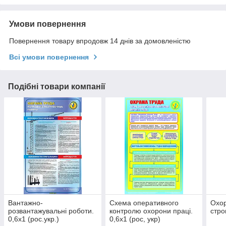
Умови повернення
Повернення товару впродовж 14 днів за домовленістю
Всі умови повернення
Подібні товари компанії
Вантажно-
Схема оперативного
Охор
розвантажувальні роботи.
контролю охорони праці.
стро
0,6х1 (рос.укр.)
0,6х1 (рос, укр)