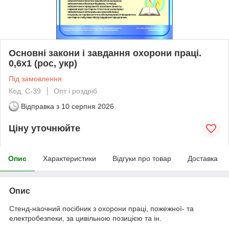
Основні закони і завдання охорони праці.
0,6х1 (рос, укр)
Під замовлення
Код: С-39
Опт і роздріб
Відправка з
10 серпня 2026
Ціну уточнюйте
Опис
Характеристики
Відгуки про товар
Доставка
Опис
Стенд-наочний посібник з охорони праці, пожежної- та
електробезпеки, за цивільною позицією та ін.