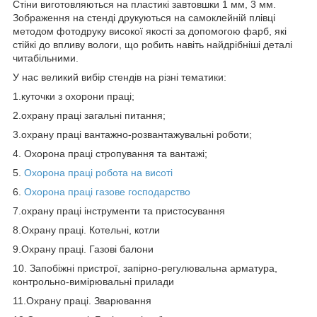
Стіни виготовляються на пластикі завтовшки 1 мм, 3 мм.
Зображення на стенді друкуються на самоклейній плівці
методом фотодруку високої якості за допомогою фарб, які
стійкі до впливу вологи, що робить навіть найдрібніші деталі
читабільними.
У нас великий вибір стендів на різні тематики:
1.куточки з охорони праці;
2.охрану праці загальні питання;
3.охрану праці вантажно-розвантажувальні роботи;
4. Охорона праці стропування та вантажі;
5.
Охорона праці робота на висоті
6.
Охорона праці газове господарство
7.охрану праці інструменти та пристосування
8.Охрану праці. Котельні, котли
9.Охрану праці. Газові балони
10. Запобіжні пристрої, запірно-регулювальна арматура,
контрольно-вимірювальні прилади
11.Охрану праці. Зварювання