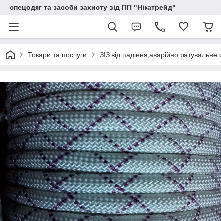
спецодяг та засоби захисту від ПП "Нікатрейд"
Товари та послуги
ЗІЗ від падіння,аварійно рятувальне