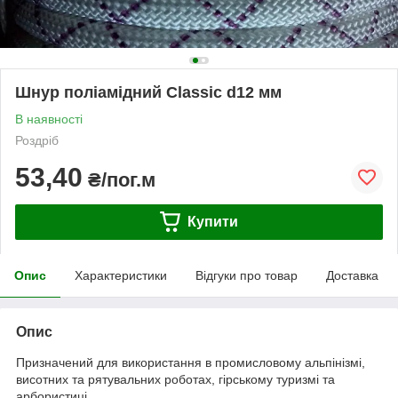
Шнур поліамідний Classic d12 мм
В наявності
Роздріб
53,40
₴/пог.м
Купити
Опис
Характеристики
Відгуки про товар
Доставка
Опис
Призначений для використання в промисловому альпінізмі,
висотних та рятувальних роботах, гірському туризмі та
арбористиці