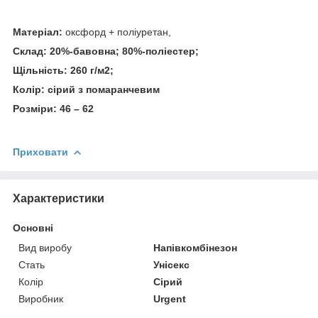
Матеріал:
оксфорд + поліуретан,
Склад: 20%-бавовна; 80%-поліестер;
Щільність: 260 г/м
2
;
Колір: сірий з помаранчевим
Розміри: 46 – 62
Приховати
Характеристики
Основні
Вид виробу
Напівкомбінезон
Стать
Унісекс
Колір
Сірий
Виробник
Urgent