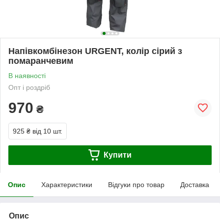
Напівкомбінезон URGENT, колір сірий з
помаранчевим
В наявності
Опт і роздріб
970
₴
925 ₴
від 10 шт.
Купити
Опис
Характеристики
Відгуки про товар
Доставка
Опис