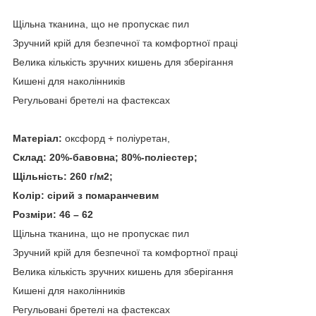
Щільна тканина, що не пропускає пил
Зручний крій для безпечної та комфортної праці
Велика кількість зручних кишень для зберігання
Кишені для наколінників
Регульовані бретелі на фастексах
Матеріал:
оксфорд + поліуретан,
Склад: 20%-бавовна; 80%-поліестер;
Щільність: 260 г/м
2
;
Колір: сірий з помаранчевим
Розміри: 46 – 62
Щільна тканина, що не пропускає пил
Зручний крій для безпечної та комфортної праці
Велика кількість зручних кишень для зберігання
Кишені для наколінників
Регульовані бретелі на фастексах