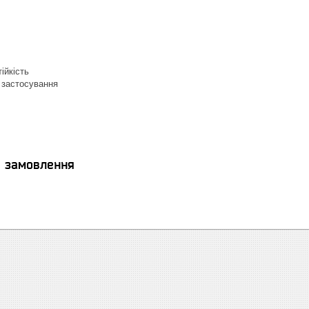
ійкість
 застосування
я замовлення