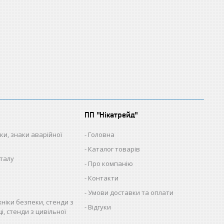
ПП "Нікатрейд"
ки, знаки аварійної
Головна
Каталог товарів
талу
Про компанію
Контакти
Умови доставки та оплати
хніки безпеки, стенди з
Відгуки
і, стенди з цивільної