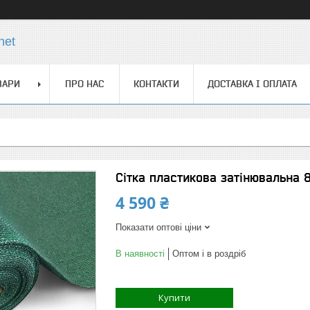
net
ВАРИ
ПРО НАС
КОНТАКТИ
ДОСТАВКА І ОПЛАТА
Сітка пластикова затінювальна 
4 590 ₴
Показати оптові ціни
В наявності
Оптом і в роздріб
Купити