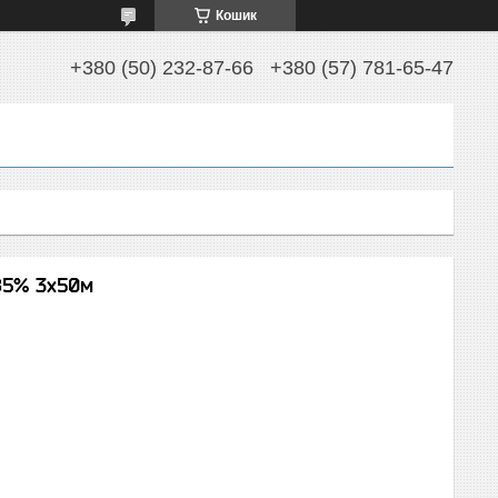
Кошик
+380 (50) 232-87-66
+380 (57) 781-65-47
85% 3х50м