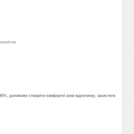
вленістю
 95%, допоможе створити комфортні зони відпочинку, захистити