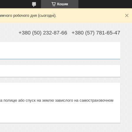
Кошик
жчого робочого дня (сьогодні).
+380 (50) 232-87-66
+380 (57) 781-65-47
м на полицю або спуск на землю завислого на самостраховочном