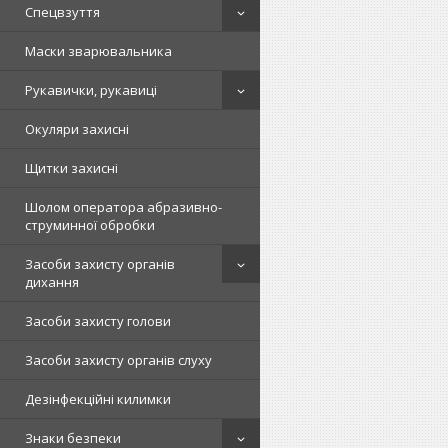
Спецвзуття
Маски зварювальника
Рукавички, рукавиці
Окуляри захисні
Щитки захисні
Шолом оператора абразивно-
струминної обробки
Засоби захисту органів
дихання
Засоби захисту голови
Засоби захисту органів слуху
Дезінфекційні килимки
Знаки безпеки