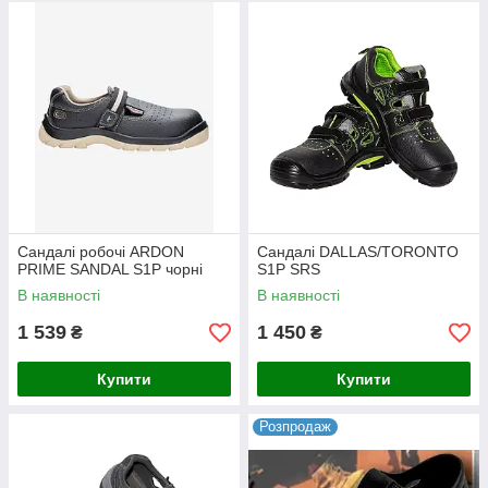
Сандалі робочі ARDON
Сандалі DALLAS/TORONTO
PRIME SANDAL S1P чорні
S1P SRS
В наявності
В наявності
1 539
1 450
₴
₴
Купити
Купити
Розпродаж