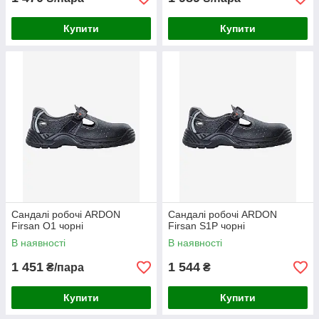
Купити
Купити
Сандалі робочі ARDON
Сандалі робочі ARDON
Firsan O1 чорні
Firsan S1P чорні
В наявності
В наявності
1 451
1 544
₴/пара
₴
Купити
Купити