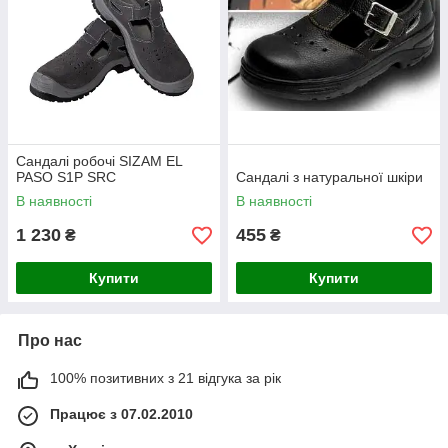
Сандалі робочі SIZAM EL
PASO S1P SRC
Сандалі з натуральної шкіри
В наявності
В наявності
1 230
455
₴
₴
Купити
Купити
Про нас
100% позитивних з 21 відгука за рік
Працює з 07.02.2010