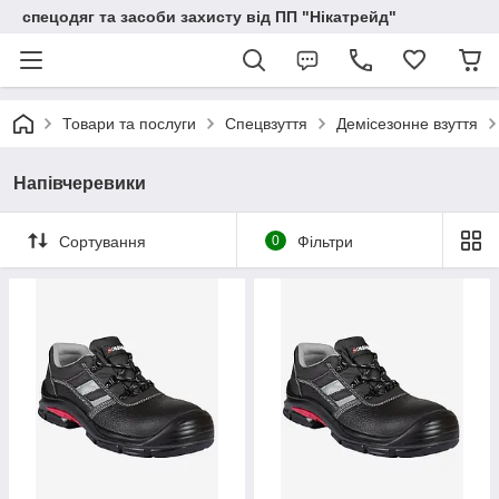
спецодяг та засоби захисту від ПП "Нікатрейд"
Товари та послуги
Спецвзуття
Демісезонне взуття
Напівчеревики
Сортування
0
Фільтри