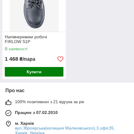
Напівчеревики робочі
FIRLOW S1P
В наявності
1 468
₴/пара
Купити
Про нас
100% позитивних з 21 відгука за рік
Працює з 07.02.2010
м. Харків
вул.Зброярська(колишня Маліновського),3,офіс35,
Харків, Україна