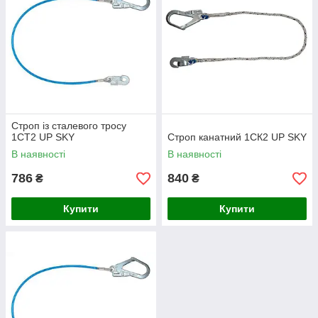
Строп із сталевого тросу
1СТ2 UP SKY
Строп канатний 1СК2 UP SKY
В наявності
В наявності
786
840
₴
₴
Купити
Купити