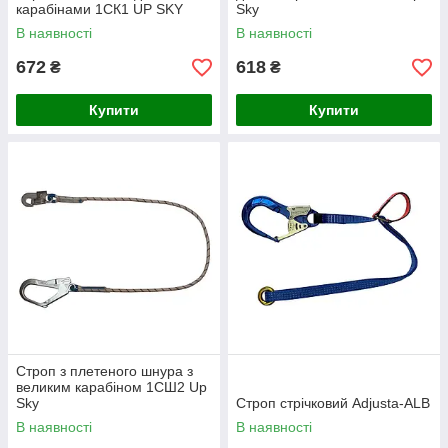
карабінами 1СК1 UP SKY
Sky
В наявності
В наявності
672
618
₴
₴
Купити
Купити
Строп з плетеного шнура з
великим карабіном 1СШ2 Up
Sky
Строп стрічковий Adjusta-ALB
В наявності
В наявності