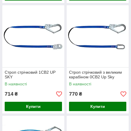
Строп стрічковий 1СВ2 UP
Строп стрічковий з великим
SKY
карабіном 0СВ2 Up Sky
В наявності
В наявності
714
770
₴
₴
Купити
Купити