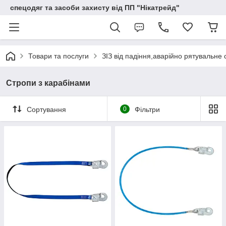
спецодяг та засоби захисту від ПП "Нікатрейд"
Товари та послуги
ЗІЗ від падіння,аварійно рятувальне
Стропи з карабінами
Сортування
0
Фільтри