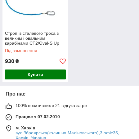
Строп із сталевого троса з
великим і овальним
карабінами СТ2/Oval-S Up
Sky
Під замовлення
930
₴
Купити
Про нас
100% позитивних з 21 відгука за рік
Працює з 07.02.2010
м. Харків
вул.Зброярська(колишня Маліновського),3,офіс35,
Харків, Україна