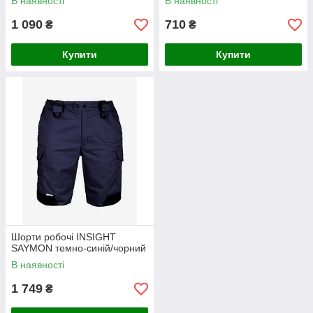
В наявності
В наявності
1 090
710
₴
₴
Купити
Купити
Шорти робочі INSIGHT
SAYMON темно-синій/чорний
В наявності
1 749
₴