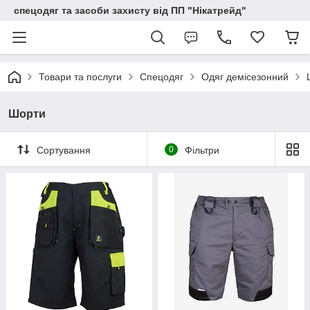
спецодяг та засоби захисту від ПП "Нікатрейд"
Товари та послуги
Спецодяг
Одяг демісезонний
Шорти
Сортування
0
Фільтри