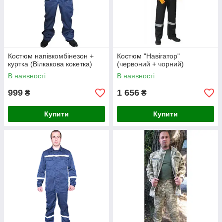
Костюм напівкомбінезон +
Костюм "Навігатор"
куртка (Вілкакова кокетка)
(червоний + чорний)
В наявності
В наявності
999
1 656
₴
₴
Купити
Купити