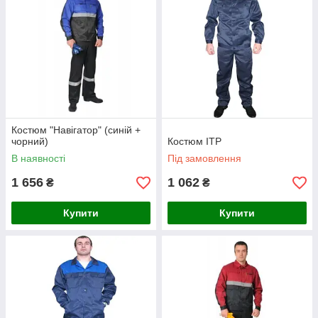
Костюм "Навігатор" (синій +
чорний)
Костюм ІТР
В наявності
Під замовлення
1 656
1 062
₴
₴
Купити
Купити