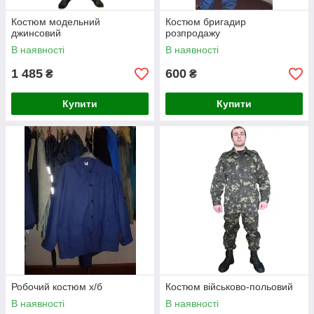
Костюм модельний
Костюм бригадир
джинсовий
розпродажу
В наявності
В наявності
1 485
600
₴
₴
Купити
Купити
Робочий костюм х/б
Костюм військово-польовий
В наявності
В наявності