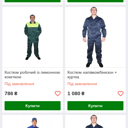
Костюм робочий із лимонною
Костюм напівкомбінезон +
кокеткою
куртка
Під замовлення
Під замовлення
786
1 080
₴
₴
Купити
Купити