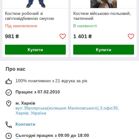
Костюм робочий зі
Костюм військово-польовий,
світловідбивною смугою
тактичний
Під замовлення
В наявності
981
1 401
₴
₴
Купити
Купити
Про нас
100% позитивних з 21 відгука за рік
Працює з 07.02.2010
м. Харків
вул.Зброярська(колишня Маліновського),3,офіс35,
Харків, Україна
Контакти
Сьогодні працює з 09:00 до 18:00