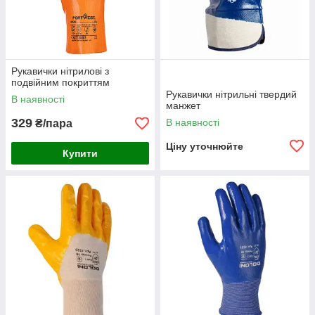
Рукавички нітрилові з
подвійним покриттям
Рукавички нітрильні твердий
В наявності
манжет
329
В наявності
₴/пара
Ціну уточнюйте
Купити